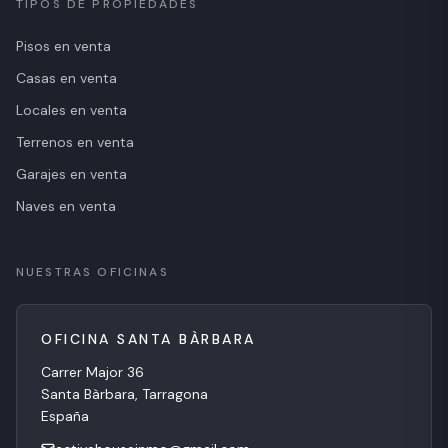
TIPOS DE PROPIEDADES
Pisos en venta
Casas en venta
Locales en venta
Terrenos en venta
Garajes en venta
Naves en venta
NUESTRAS OFICINAS
OFICINA SANTA BÀRBARA
Carrer Major 36
Calle 
Santa Bàrbara, Tarragona
La Ràp
España
Españ