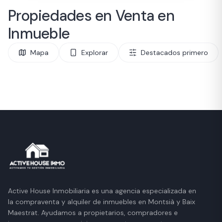
Propiedades en Venta en
Inmueble
Mapa
Explorar
Destacados primero
Active House Inmobiliaria es una agencia especializada en
la compraventa y alquiler de inmuebles en Montsià y Baix
Maestrat. Ayudamos a propietarios, compradores e