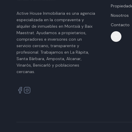
Propiedad
Active House Inmobiliaria es una agencia
Nosotros
especializada en la compraventa y
Contacto
alquiler de inmuebles en Montsià y Baix
Maestrat. Ayudamos a propietarios,
compradores e inversores con un
servicio cercano, transparente y
profesional. Trabajamos en La Ràpita,
Santa Bàrbara, Amposta, Alcanar,
Vinaròs, Benicarló y poblaciones
cercanas.