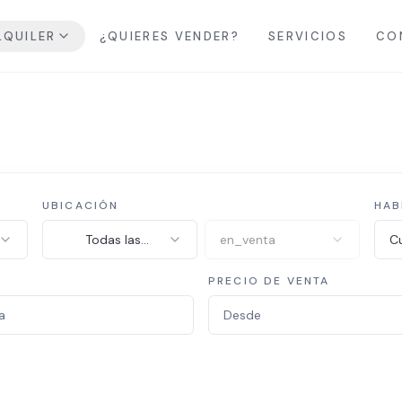
LQUILER
¿QUIERES VENDER?
SERVICIOS
CO
UBICACIÓN
HAB
Todas las
en_venta
Cu
provincias
PRECIO DE VENTA