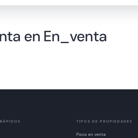
nta en En_venta
 RÁPIDOS
TIPOS DE PROPIEDADES
Pisos en venta