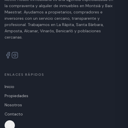
la compraventa y alquiler de inmuebles en Montsià y Baix
Maestrat. Ayudamos a propietarios, compradores e
inversores con un servicio cercano, transparente y
profesional. Trabajamos en La Ràpita, Santa Bàrbara,
Amposta, Alcanar, Vinaròs, Benicarló y poblaciones
cercanas.
ENLACES RÁPIDOS
Inicio
Propiedades
Nosotros
Contacto