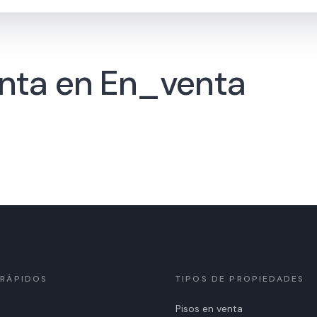
nta en En_venta
 RÁPIDOS
TIPOS DE PROPIEDADES
Pisos en venta