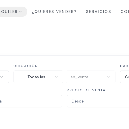
LQUILER
¿QUIERES VENDER?
SERVICIOS
CO
UBICACIÓN
HAB
Todas las
en_venta
Cu
provincias
PRECIO DE VENTA