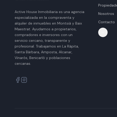
Propiedad
Active House Inmobiliaria es una agencia
Nosotros
especializada en la compraventa y
Contacto
alquiler de inmuebles en Montsià y Baix
Maestrat. Ayudamos a propietarios,
compradores e inversores con un
servicio cercano, transparente y
profesional. Trabajamos en La Ràpita,
Santa Bàrbara, Amposta, Alcanar,
Vinaròs, Benicarló y poblaciones
cercanas.